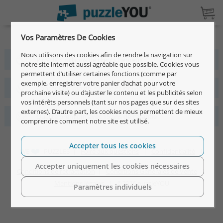
Vos Paramètres De Cookies
Nous utilisons des cookies afin de rendre la navigation sur
Plus de 4 millions de clients heureux
notre site internet aussi agréable que possible. Cookies vous
permettent d’utiliser certaines fonctions (comme par
exemple, enregistrer votre panier d’achat pour votre
Conception rapide, simple et individuelle
prochaine visite) ou d’ajuster le contenu et les publicités selon
vos intérêts personnels (tant sur nos pages que sur des sites
externes). D’autre part, les cookies nous permettent de mieux
Qualité premium avec 15 ans de garantie
comprendre comment notre site est utilisé.
Accepter tous les cookies
WE
PUZZLES |
Foire aux questions
|
Confidentialité
|
Accepter uniquement les cookies nécessaires
Conditions de rétractation
|
Conditions Générales de Vente
|
Mentions légales
| ©2026 puzzleYOU
Paramètres individuels