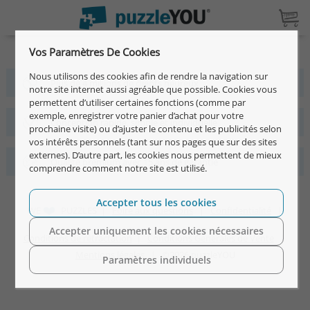
Vos Paramètres De Cookies
Nous utilisons des cookies afin de rendre la navigation sur
Plus de 4 millions de clients heureux
notre site internet aussi agréable que possible. Cookies vous
permettent d’utiliser certaines fonctions (comme par
exemple, enregistrer votre panier d’achat pour votre
Conception rapide, simple et individuelle
prochaine visite) ou d’ajuster le contenu et les publicités selon
vos intérêts personnels (tant sur nos pages que sur des sites
externes). D’autre part, les cookies nous permettent de mieux
Qualité premium avec 15 ans de garantie
comprendre comment notre site est utilisé.
Accepter tous les cookies
WE
PUZZLES |
Foire aux questions
|
Confidentialité
|
Accepter uniquement les cookies nécessaires
Conditions de rétractation
|
Conditions Générales de Vente
|
Mentions légales
| ©2026 puzzleYOU
Paramètres individuels