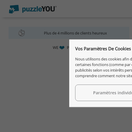
Plus de 4 millions de clients heureux
WE
PUZZLES |
Foire aux questions
|
Vos Paramètres De Cookies
Nous utilisons des cookies afin d
certaines fonctions (comme par e
publicités selon vos intérêts pe
comprendre comment notre site e
Paramètres individ