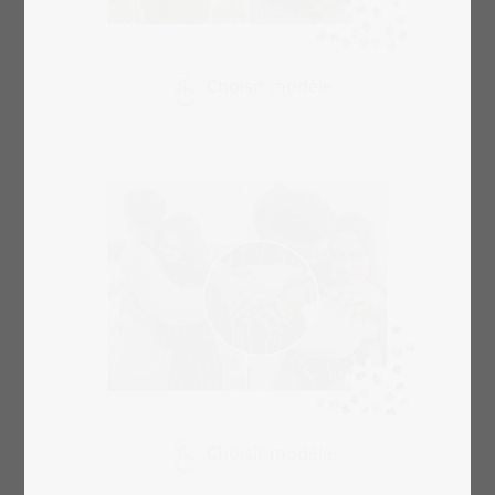
Choisir modèle
Choisir modèle