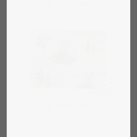
Choisir modèle
Choisir modèle