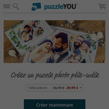
Créez un puzzle photo pêle-mêle
1000 pièces
36,99 €
29,99 €
Créer maintenant