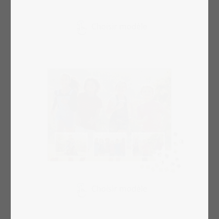
Choisir modèle
Choisir modèle