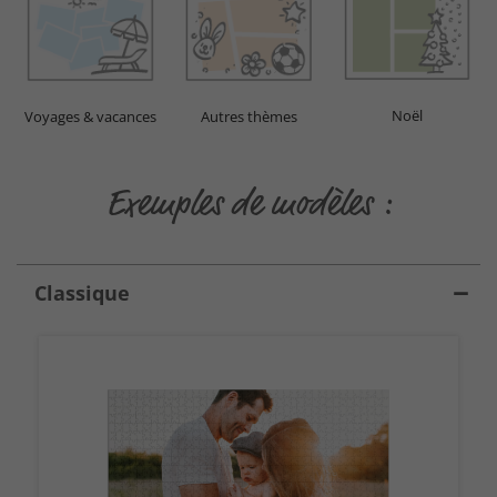
Noël
Voyages & vacances
Autres thèmes
Exemples de modèles :
Classique