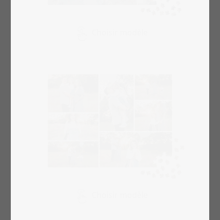
Choisir modèle
Choisir modèle