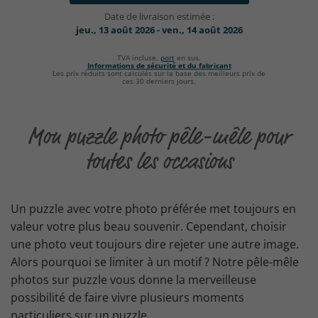
Date de livraison estimée :
jeu., 13 août 2026 - ven., 14 août 2026
TVA incluse,
port
en sus.
Informations de sécurité et du fabricant
Les prix réduits sont calculés sur la base des meilleurs prix de
ces 30 derniers jours.
Mon puzzle photo pêle-mêle pour
toutes les occasions
Un puzzle avec votre photo préférée met toujours en
valeur votre plus beau souvenir. Cependant, choisir
une photo veut toujours dire rejeter une autre image.
Alors pourquoi se limiter à un motif ? Notre pêle-mêle
photos sur puzzle vous donne la merveilleuse
possibilité de faire vivre plusieurs moments
particuliers sur un puzzle.