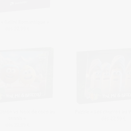
 « Gelini Romantique »
dès 22,99 €
Citron vs Noix de coco au
Puzzle « Les churros au 
tennis »
dès 22,99 €
dès 22,99 €