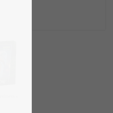
Wellness »