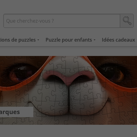
tions de puzzles
Puzzle pour enfants
Idées cadeaux
marques