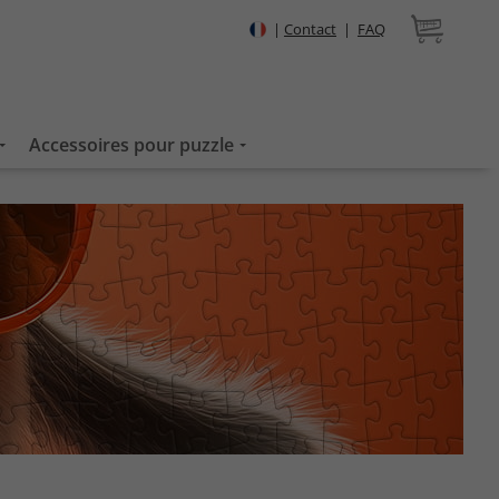
|
Contact
|
FAQ
Accessoires pour puzzle