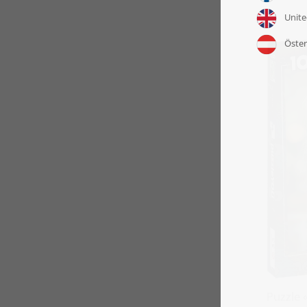
Puzzle