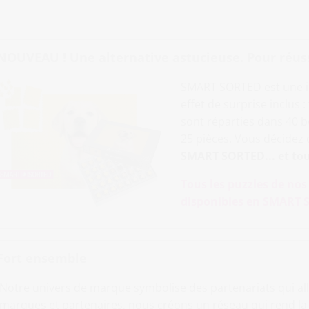
NOUVEAU ! Une alternative astucieuse. Pour réussir
SMART SORTED est une i
effet de surprise inclus 
sont réparties dans 40
25 pièces. Vous décidez de
SMART SORTED... et tou
Tous les puzzles de no
disponibles en SMART S
Fort ensemble
Notre univers de marque symbolise des partenariats qui alli
marques et partenaires, nous créons un réseau qui rend la di