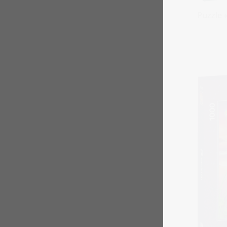
Puzzle