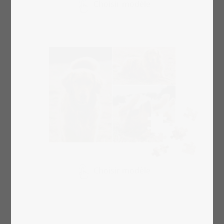
Choisir modèle
Choisir modèle