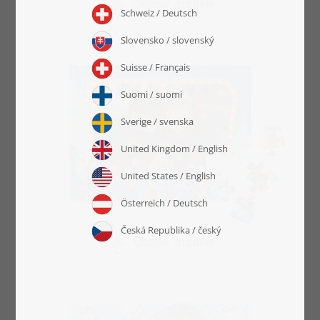
Choisir modèle
Choisir modèle