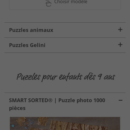
Choisir modèle
Puzzles animaux
Puzzles Gelini
Puzzles pour enfants dès 9 ans
SMART SORTED® | Puzzle photo 1000
pièces