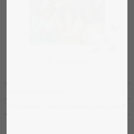
Choisir modèle
Aventure & fantasy
Puzzles sur la forêt et animaux sauvages