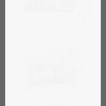
Choisir modèle
Choisir modèle