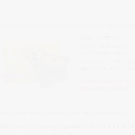
NOUVEAU ! Une alternative astucieuse. Pour réussir
SMART SORTED est une i
effet de surprise inclus 
sont réparties dans 40
25 pièces. Vous décidez de
SMART SORTED... et tou
Tous les puzzles de no
disponibles en SMART S
Découvrez le monde fascinant de Carcassonne
Découvrez l'atmosphère unique de la ville médiévale de C
jeux de société stratégiques. Avec un puzzle Carcassonne,