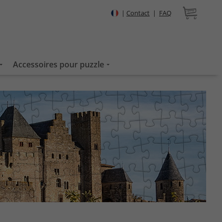
|
Contact
|
FAQ
Accessoires pour puzzle