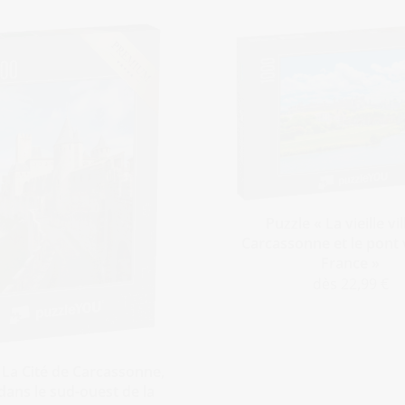
Puzzle « La vieille vi
Carcassonne et le pont 
France »
dès 22,99 €
 La Cité de Carcassonne,
dans le sud-ouest de la