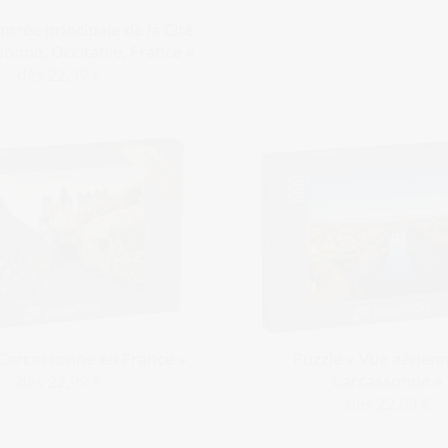
ntrée principale de la Cité
sonne, Occitanie, France »
dès 22,99 €
 Carcassonne en France »
Puzzle « Vue aérien
Carcassonne »
dès 22,99 €
dès 22,99 €