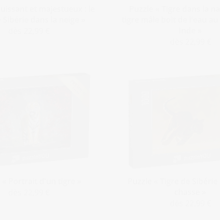
uissant et majestueux : le
Puzzle « Tigre dans la na
e Sibérie dans la neige »
tigre mâle boit de l'eau au
Inde »
dès 22,99 €
dès 22,99 €
 « Portrait d'un tigre »
Puzzle « Tigre de Sibérie
chasse »
dès 22,99 €
dès 22,99 €