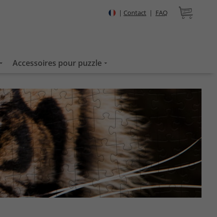
|
Contact
|
FAQ
Accessoires pour puzzle