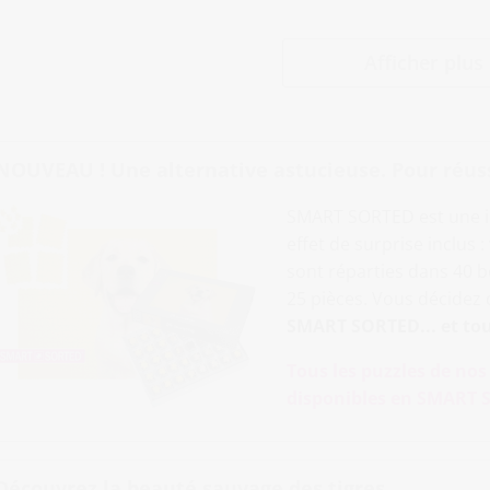
Afficher plus
NOUVEAU ! Une alternative astucieuse. Pour réussir
SMART SORTED est une i
effet de surprise inclus 
sont réparties dans 40
25 pièces. Vous décidez de
SMART SORTED... et tou
Tous les puzzles de no
disponibles en SMART S
Découvrez la beauté sauvage des tigres