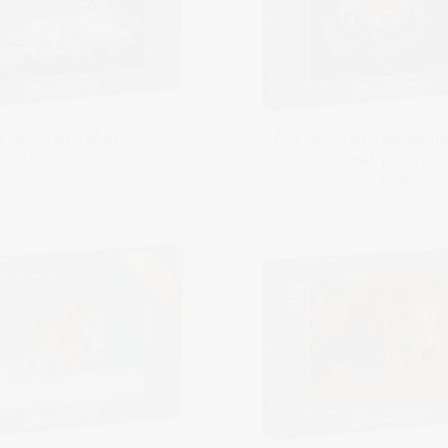
zle « Tigre blanc »
Puzzle « Tigre de Suma
animal, portrait 
dès 22,99 €
dès 22,99 €