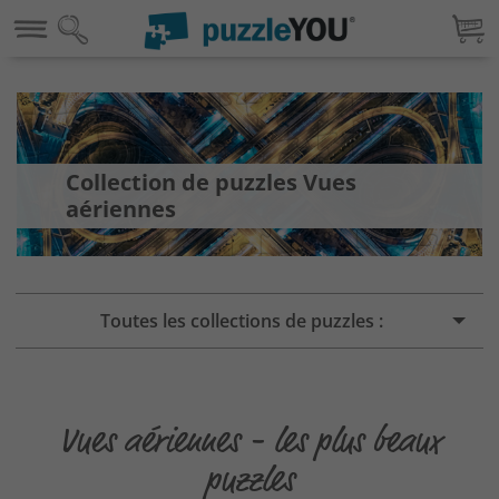
Collection de puzzles Vues
aériennes
Toutes les collections de puzzles :
Vues aériennes - les plus beaux
puzzles