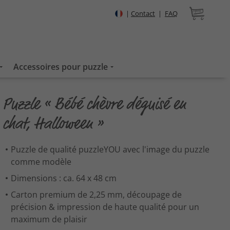
|
Contact
|
FAQ
Accessoires pour puzzle
Puzzle « Bébé chèvre déguisé en
chat, Halloween »
Puzzle de qualité puzzleYOU avec l'image du puzzle
comme modèle
Dimensions : ca. 64 x 48 cm
Carton premium de 2,25 mm, découpage de
précision & impression de haute qualité pour un
maximum de plaisir