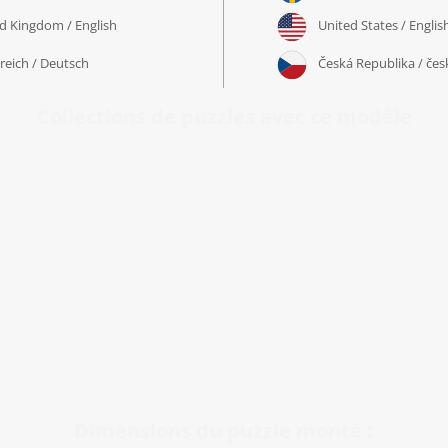
Collections de puzzles avec ce modèle
Dimensions du puzzle monté :