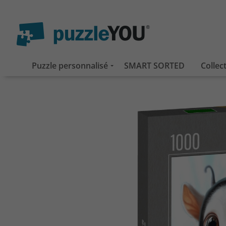
Puzzle personnalisé
SMART SORTED
Collec