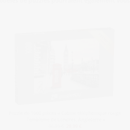
odèles de puzzles pourraient également vous 
Puzzle de 1000 pièces « Cabine téléphonique rouge
: l'emblème de Londres, Angleterre »
36,99 €
29,99 €