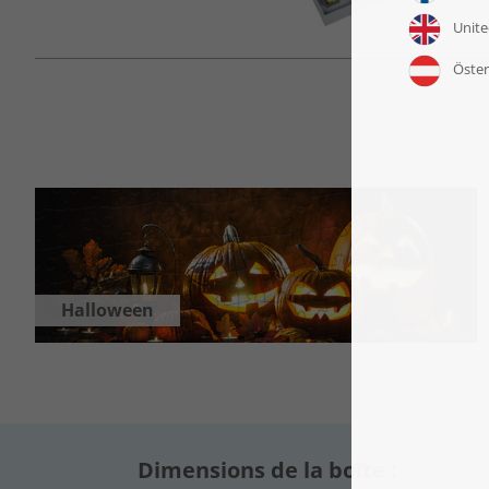
Halloween
Dimensions de la boîte :