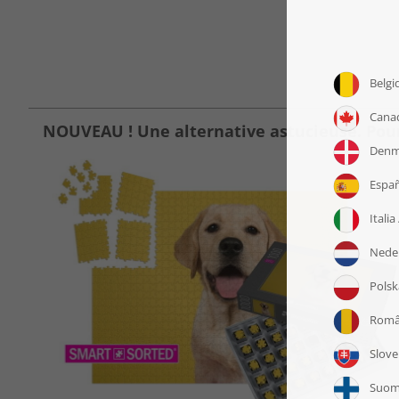
NOUVEAU ! Une alternative astucieuse. Pour r