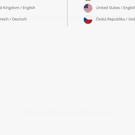
Collections de puzzles avec ce modèle
Dimensions du puzzle monté :