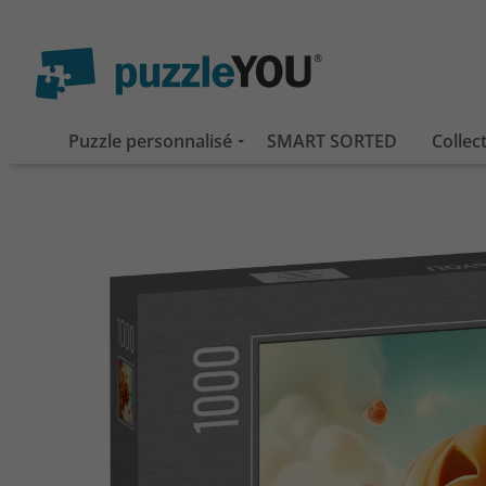
Puzzle personnalisé
SMART SORTED
Collec