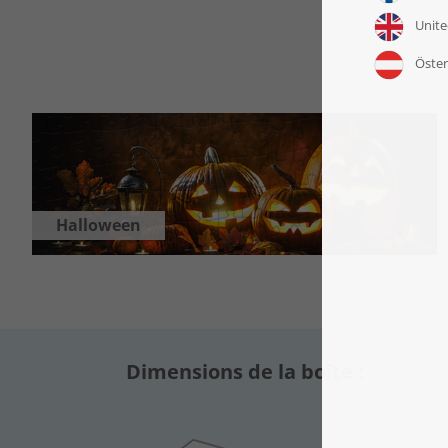
Halloween
Dimensions de la boîte :