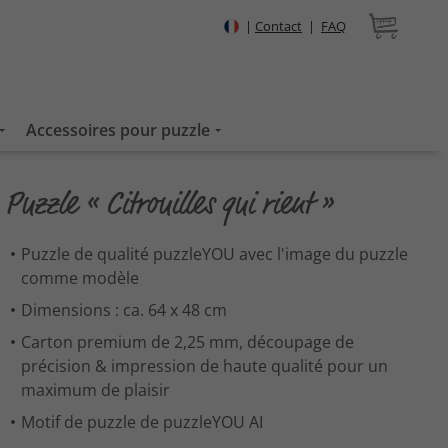
|
Contact
|
FAQ
Accessoires pour puzzle
Puzzle « Citrouilles qui rient »
Puzzle de qualité puzzleYOU avec l'image du puzzle
comme modèle
Dimensions : ca. 64 x 48 cm
Carton premium de 2,25 mm, découpage de
précision & impression de haute qualité pour un
maximum de plaisir
Motif de puzzle de puzzleYOU AI