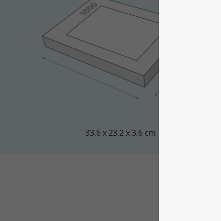
33,6 x 23,2 x 3,6 cm
Ces m