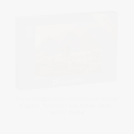
Puzzle de 1000 pièces « Merveilles du monde
d'Egypte : Pyramides avec Sphinx, Gizeh »
36,99 €
29,99 €