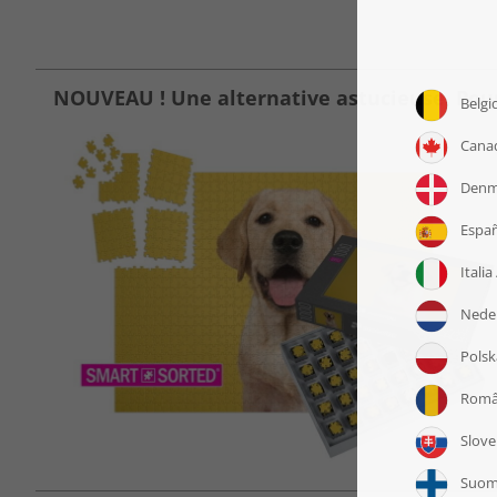
NOUVEAU ! Une alternative astucieuse. Pour r