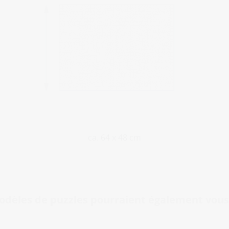
ca. 64 x 48 cm
odèles de puzzles pourraient également vous 