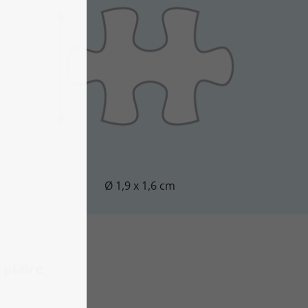
Ø 1,9 x 1,6 cm
plaire