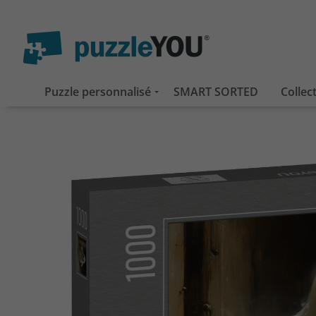
Puzzle personnalisé
SMART SORTED
Collec