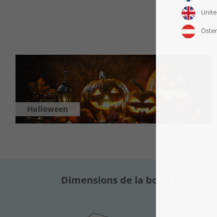
Halloween
Dimensions de la boîte :