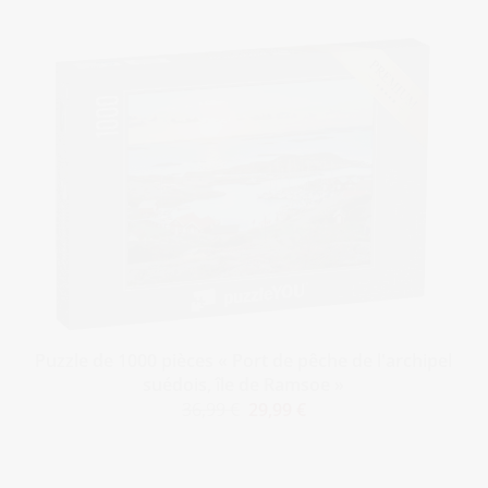
Puzzle de 1000 pièces « Port de pêche de l'archipel
suédois, île de Ramsoe »
36,99 €
29,99 €