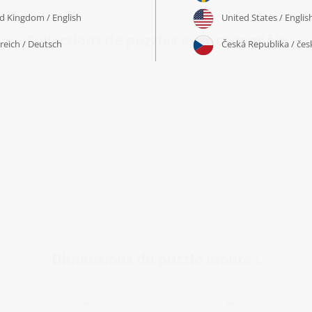
Collections de puzzles avec ce modèle
Dimensions du puzzle monté :