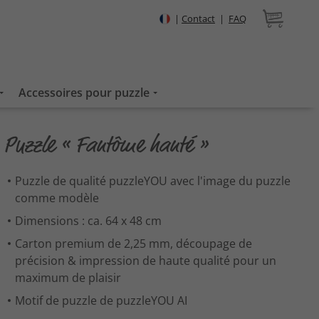
|
Contact
|
FAQ
Accessoires pour puzzle
Puzzle « Fantôme hanté »
Puzzle de qualité puzzleYOU avec l'image du puzzle
comme modèle
Dimensions : ca. 64 x 48 cm
Carton premium de 2,25 mm, découpage de
précision & impression de haute qualité pour un
maximum de plaisir
Motif de puzzle de puzzleYOU AI