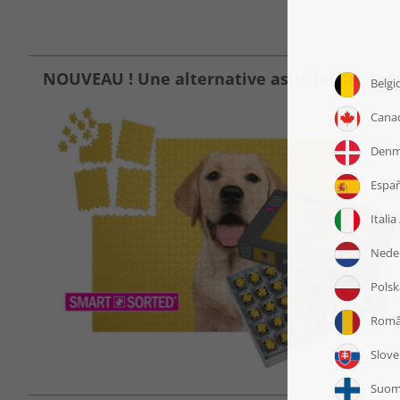
NOUVEAU ! Une alternative astucieuse. Pour r