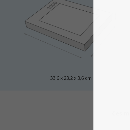
33,6 x 23,2 x 3,6 cm
Ces m