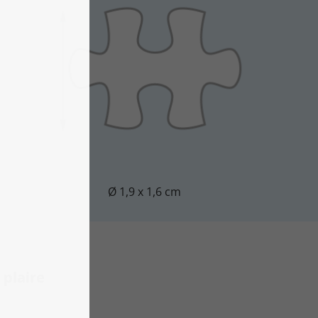
Ø 1,9 x 1,6 cm
plaire