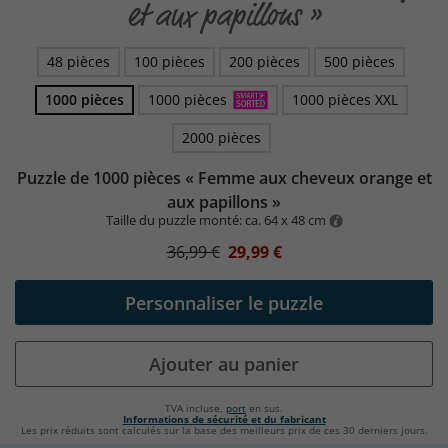
et aux papillons »
48 pièces
100 pièces
200 pièces
500 pièces
1000 pièces
1000 pièces
1000 pièces XXL
2000 pièces
Puzzle de 1000 pièces « Femme aux cheveux orange et
aux papillons »
Taille du puzzle monté: ca. 64 x 48 cm
36,99 €
29,99 €
Personnaliser le puzzle
Ajouter au panier
TVA incluse,
port
en sus.
Informations de sécurité et du fabricant
Les prix réduits sont calculés sur la base des meilleurs prix de ces 30 derniers jours.