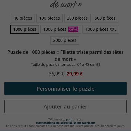
de mort »
48 pièces
100 pièces
200 pièces
500 pièces
1000 pièces
1000 pièces
1000 pièces XXL
2000 pièces
Puzzle de 1000 pièces « Fillette triste parmi des têtes
de mort »
Taille du puzzle monté: ca. 64 x 48 cm
36,99 €
29,99 €
Personnaliser le puzzle
Ajouter au panier
TVA incluse,
port
en sus.
Informations de sécurité et du fabricant
Les prix réduits sont calculés sur la base des meilleurs prix de ces 30 derniers jours.