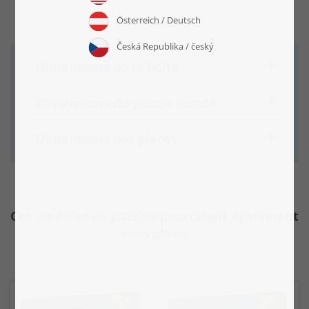
Dimensions de la boîte
Dimensions du puzzle monté
Dimensions des pièces
Ces modèles de puzzles pourraient également
vous plaire