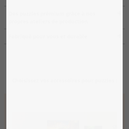
Des puzzles prémium grâce à nos
propres ateliers de production
Fabriqué pour vous et durable
Choisissez vos accessoires pour puzzles :