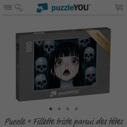
Puzzle « Fillette triste parmi des têtes