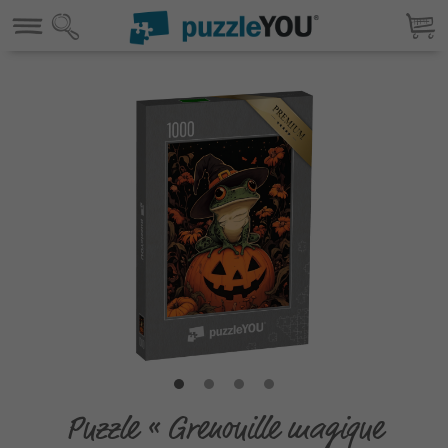
Puzzle « Grenouille magique