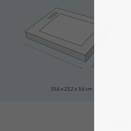
33,6 x 23,2 x 3,6 cm
Ces m