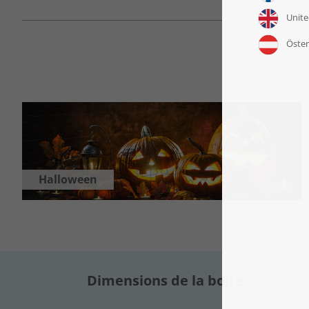
Halloween
Dimensions de la boîte :