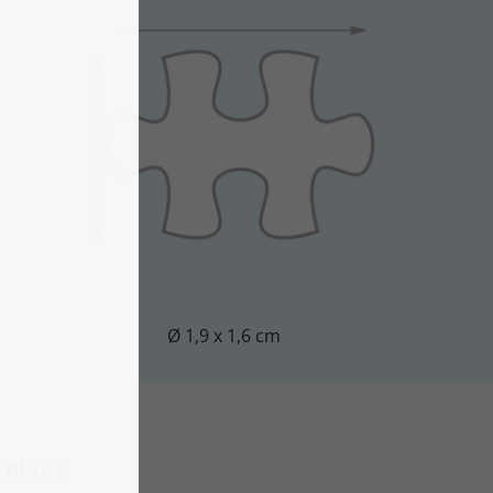
Ø 1,9 x 1,6 cm
plaire