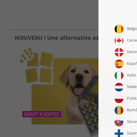
NOUVEAU ! Une alternative astucieuse. Pour r