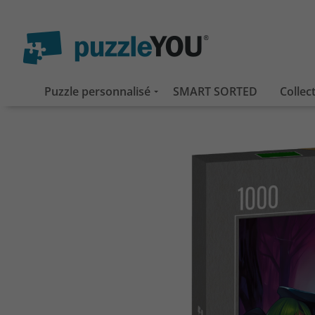
Puzzle personnalisé
SMART SORTED
Collec