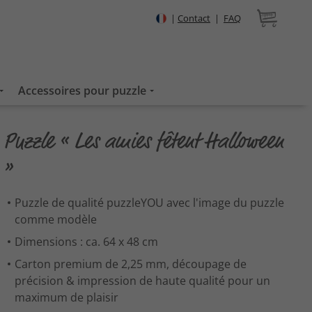
|
Contact
|
FAQ
Accessoires pour puzzle
Puzzle « Les amies fêtent Halloween
»
Puzzle de qualité puzzleYOU avec l'image du puzzle
comme modèle
Dimensions : ca. 64 x 48 cm
Carton premium de 2,25 mm, découpage de
précision & impression de haute qualité pour un
maximum de plaisir