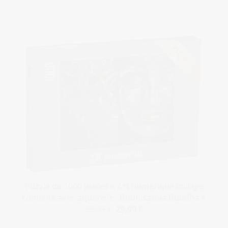
Puzzle de 1000 pièces « Art numérique collage
combiné avec aquarelle : Bodhisattva Buddha »
36,99 €
29,99 €