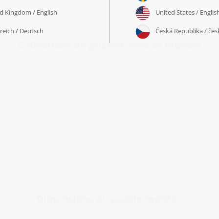
Collections de puzzles avec ce modèle
Dimensions du puzzle monté :