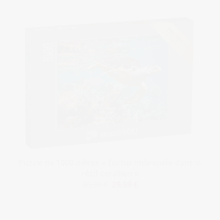
Puzzle de 1000 pièces « Tortue imbriquée dans le
récif corallien »
36,99 €
29,99 €