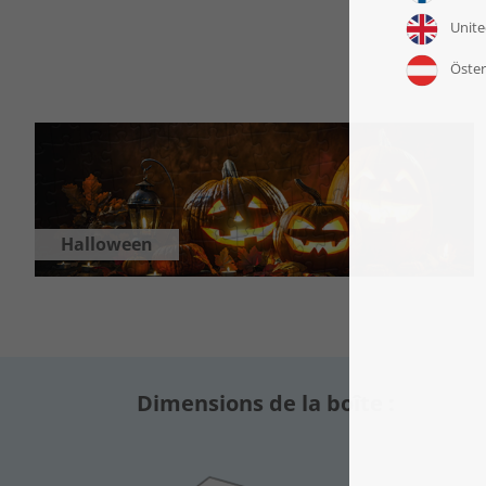
Halloween
Dimensions de la boîte :