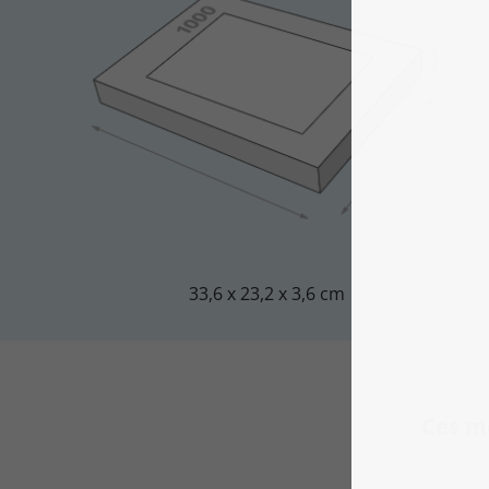
33,6 x 23,2 x 3,6 cm
Ces m