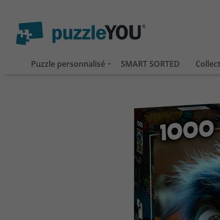
Puzzle personnalisé
SMART SORTED
Collec