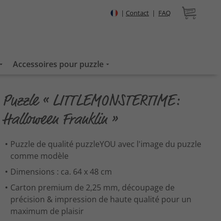
|
Contact
|
FAQ
Accessoires pour puzzle
Puzzle « LITTLEMONSTERTIME:
Halloween Franklin »
Puzzle de qualité puzzleYOU avec l'image du puzzle
comme modèle
Dimensions : ca. 64 x 48 cm
Carton premium de 2,25 mm, découpage de
précision & impression de haute qualité pour un
maximum de plaisir