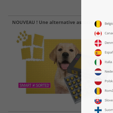
NOUVEAU ! Une alternative astucieuse. Pour r