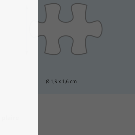
Ø 1,9 x 1,6 cm
plaire