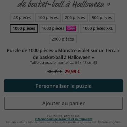
de basket-ball à Halloween »
48 pièces
100 pièces
200 pièces
500 pièces
1000 pièces
1000 pièces
1000 pièces XXL
2000 pièces
Puzzle de 1000 pièces « Monstre violet sur un terrain
de basket-ball à Halloween »
Taille du puzzle monté: ca. 64 x 48 cm
36,99 €
29,99 €
Personnaliser le puzzle
Ajouter au panier
TVA incluse,
port
en sus.
Informations de sécurité et du fabricant
Les prix réduits sont calculés sur la base des meilleurs prix de ces 30 derniers jours.