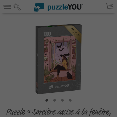
Puzzle « Sorcière assise à la fenêtre,