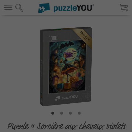
Puzzle « Sorcière aux cheveux violets