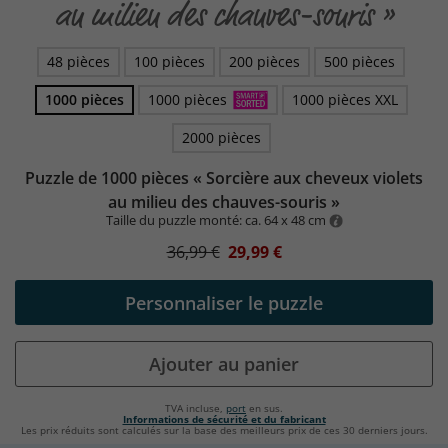
au milieu des chauves-souris »
48 pièces
100 pièces
200 pièces
500 pièces
1000 pièces
1000 pièces
1000 pièces XXL
2000 pièces
Puzzle de 1000 pièces « Sorcière aux cheveux violets
au milieu des chauves-souris »
Taille du puzzle monté: ca. 64 x 48 cm
36,99 €
29,99 €
Personnaliser le puzzle
Ajouter au panier
TVA incluse,
port
en sus.
Informations de sécurité et du fabricant
Les prix réduits sont calculés sur la base des meilleurs prix de ces 30 derniers jours.