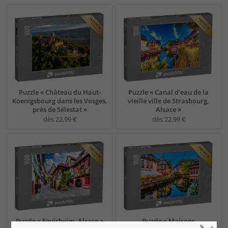
Puzzle « Château du Haut-
Puzzle « Canal d'eau de la
Koenigsbourg dans les Vosges,
vieille ville de Strasbourg,
près de Sélestat »
Alsace »
dès 22,99 €
dès 22,99 €
Puzzle « Eguisheim, Alsace »
Puzzle « Maisons