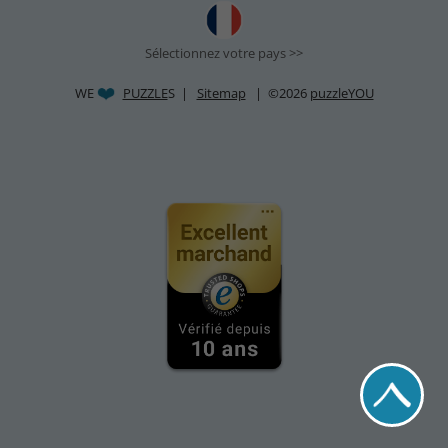
Sélectionnez votre pays >>
WE
PUZZLE
S |
Sitemap
| ©2026
puzzleYOU