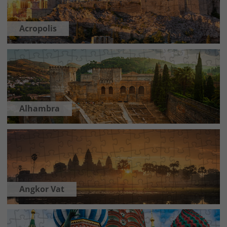
Acropolis
Alhambra
Angkor Vat