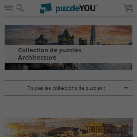
Collection de puzzles
Architecture
Toutes les collections de puzzles :