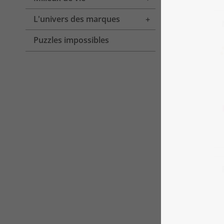
L'univers des marques
Toggle menu
Puzzles impossibles