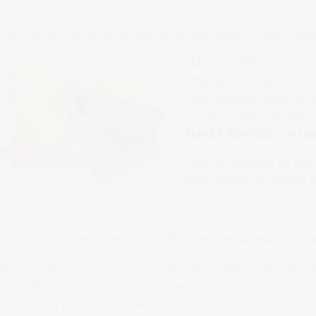
NOUVEAU ! Une alternative astucieuse. Pour réussir
SMART SORTED est une i
effet de surprise inclus 
sont réparties dans 40
25 pièces. Vous décidez de
SMART SORTED... et tou
Tous les puzzles de no
disponibles en SMART S
Pourquoi un puzzle Chihuahua est le cadeau parf
Si vous avez un ami amoureux des chiens dans votre vie qui
Chihuahua est le cadeau idéal. Avec un puzzle montrant le m
chien, vous pouvez aborder la passion de votre ami pour l