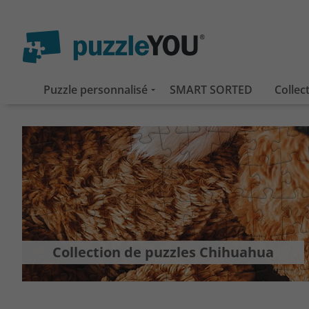
Puzzle personnalisé
SMART SORTED
Collec
Collection de puzzles Chihuahua