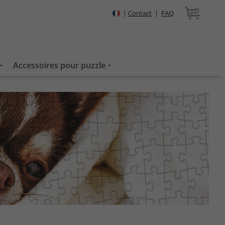
|
Contact
|
FAQ
Accessoires pour puzzle