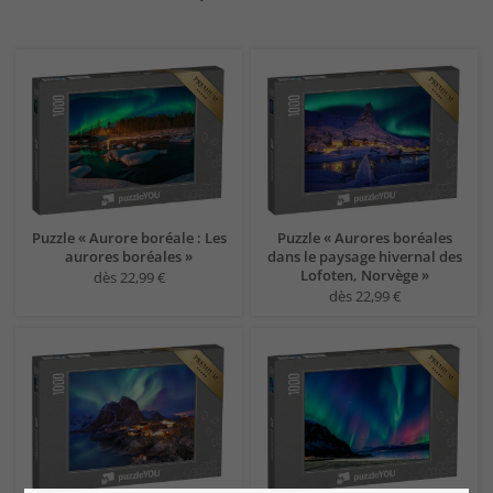
Puzzle « Aurore boréale : Les
Puzzle « Aurores boréales
aurores boréales »
dans le paysage hivernal des
Lofoten, Norvège »
dès 22,99 €
dès 22,99 €