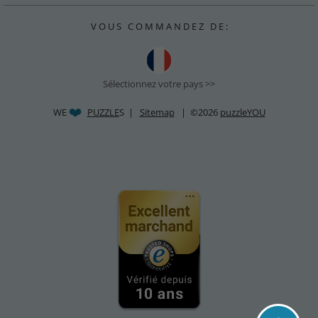
V O U S C O M M A N D E Z D E :
Sélectionnez votre pays >>
WE
PUZZLE
S |
Sitemap
| ©2026
puzzleYOU