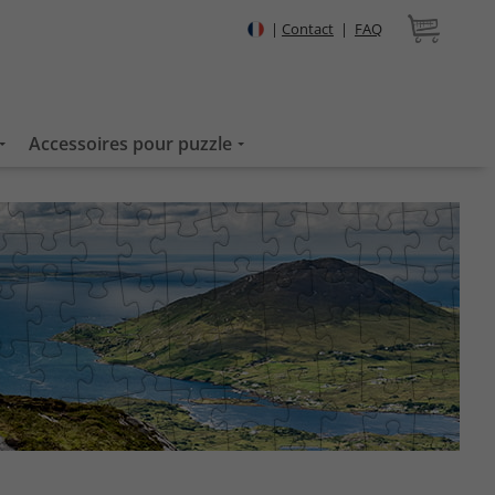
|
Contact
|
FAQ
Accessoires pour puzzle