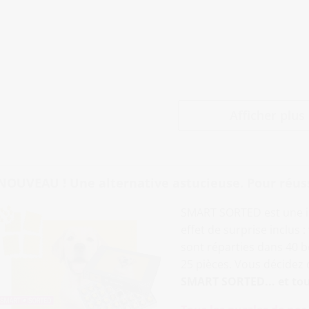
Afficher plus
NOUVEAU ! Une alternative astucieuse. Pour réussir
SMART SORTED est une i
effet de surprise inclus 
sont réparties dans 40
25 pièces. Vous décidez de
SMART SORTED... et tou