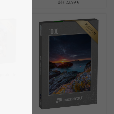
dès 22,99 €
apitale de