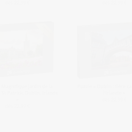
dès 22,99 €
dès 22,99 €
 Magnifique jardin de la
Puzzle « Dublin : fière c
 St Patrick, Dublin, Irlande
l'Irlande »
»
dès 22,99 €
dès 22,99 €