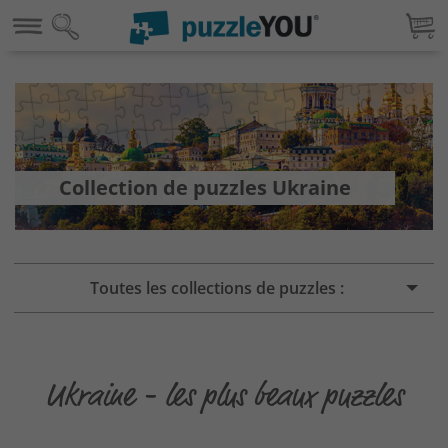
Collection de puzzles Ukraine
Toutes les collections de puzzles :
Ukraine - les plus beaux puzzles