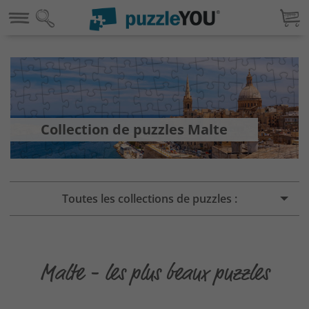
Collection de puzzles Malte
Toutes les collections de puzzles :
Malte - les plus beaux puzzles