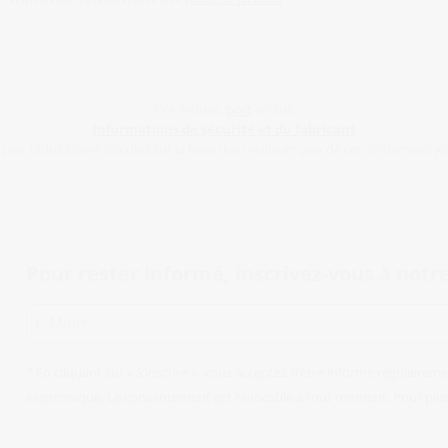
TVA incluse,
port
en sus.
Informations de sécurité et du fabricant
 prix réduits sont calculés sur la base des meilleurs prix de ces 30 derniers jo
Pour rester informé, inscrivez-vous à notre
* En cliquant sur « S’inscrire », vous acceptez d’être informé régulièrem
électronique. Le consentement est révocable à tout moment. Pour plus d