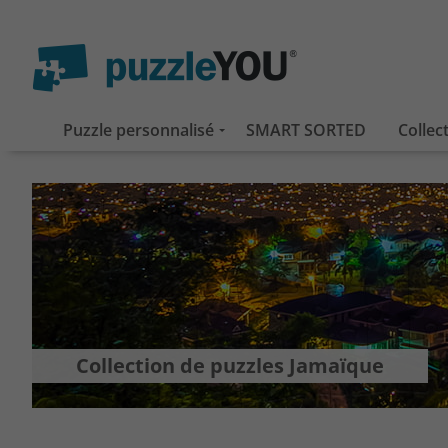
Puzzle personnalisé
SMART SORTED
Collec
Collection de puzzles Jamaïque