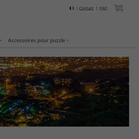
|
Contact
|
FAQ
Accessoires pour puzzle