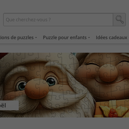
tions de puzzles
Puzzle pour enfants
Idées cadeaux
oël