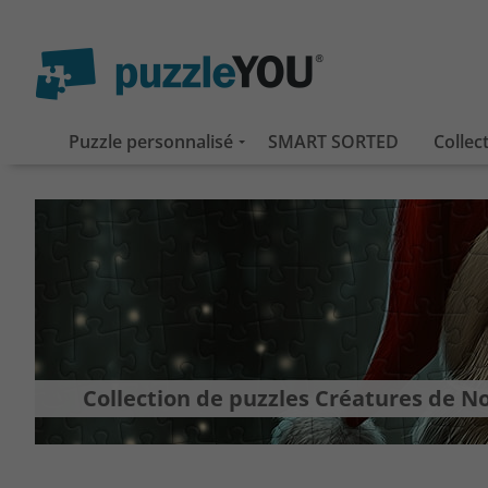
Puzzle personnalisé
SMART SORTED
Collec
Collection de puzzles Créatures de N