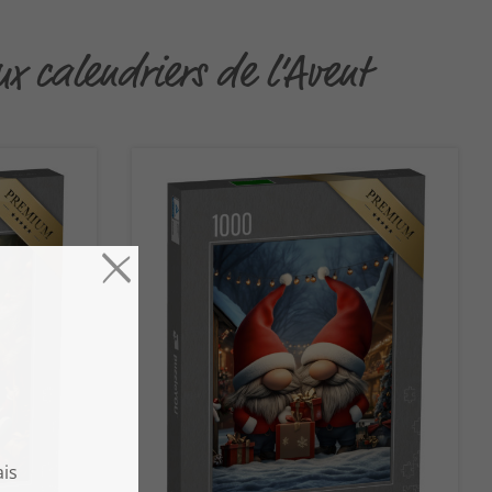
ux calendriers de l’Avent