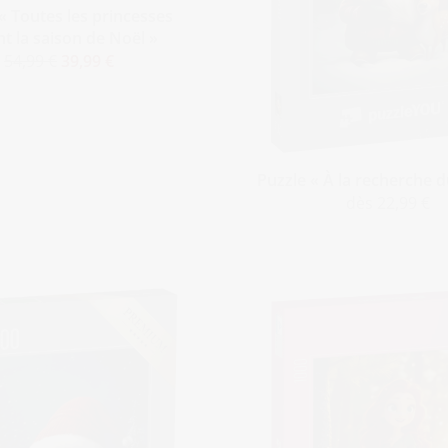
« Toutes les princesses
t la saison de Noël »
54,99 €
39,99 €
Puzzle « À la recherche 
dès 22,99 €