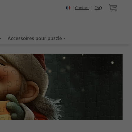
|
Contact
|
FAQ
Accessoires pour puzzle