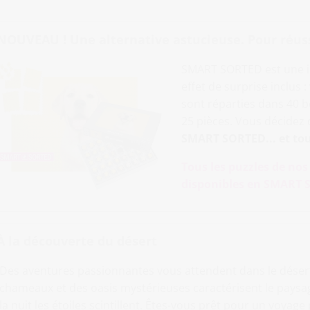
NOUVEAU ! Une alternative astucieuse. Pour réussir
SMART SORTED est une i
effet de surprise inclus 
sont réparties dans 40
25 pièces. Vous décidez de
SMART SORTED... et tou
Tous les puzzles de no
disponibles en SMART S
À la découverte du désert
Des aventures passionnantes vous attendent dans le déser
chameaux et des oasis mystérieuses caractérisent le paysage.
la nuit les étoiles scintillent. Êtes-vous prêt pour un voyag