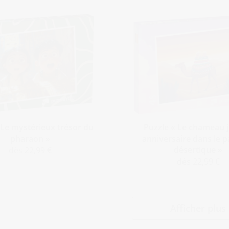
 Le mystérieux trésor du
Puzzle « Le chameau 
pharaon »
anniversaire dans le 
désertique »
dès 22,99 €
dès 22,99 €
Afficher plus