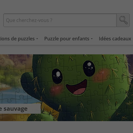
tions de puzzles
Puzzle pour enfants
Idées cadeaux
re sauvage