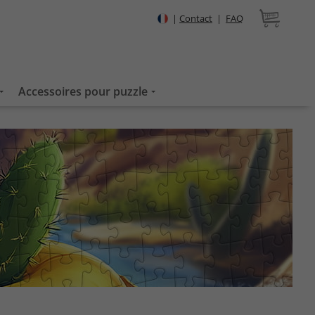
|
Contact
|
FAQ
Accessoires pour puzzle