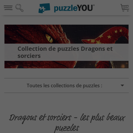
Collection de puzzles Dragons et
sorciers
Toutes les collections de puzzles :
Dragons et sorciers - les plus beaux
puzzles