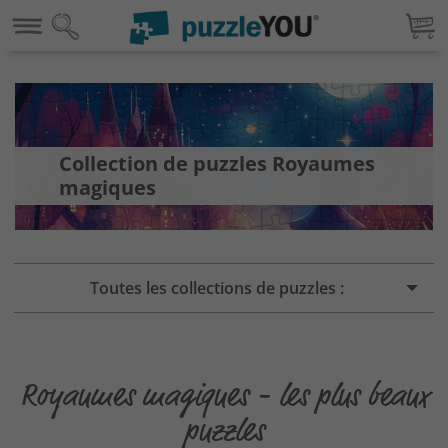
Collection de puzzles Royaumes
magiques
Toutes les collections de puzzles :
Royaumes magiques - les plus beaux
puzzles