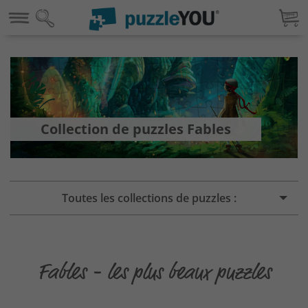
Collection de puzzles Fables
Toutes les collections de puzzles :
Fables - les plus beaux puzzles