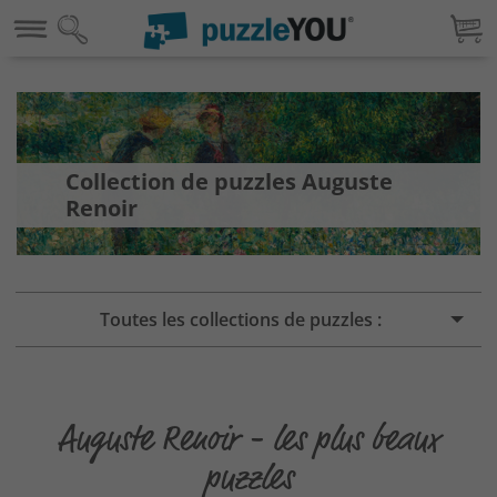
Collection de puzzles Auguste
Renoir
Toutes les collections de puzzles :
Auguste Renoir - les plus beaux
puzzles