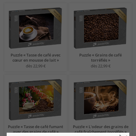
Puzzle « Tasse de café avec
Puzzle « Grains de café
cœur en mousse de lait »
torréfiés »
dès 22,99 €
dès 22,99 €
Puzzle « Tasse de café fumant
Puzzle « L'odeur des grains de
avec des grains de café »
café fraîchement torréfiés »