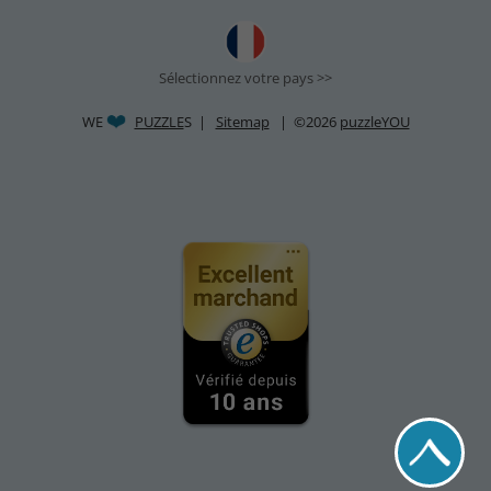
Sélectionnez votre pays >>
WE
PUZZLE
S |
Sitemap
| ©2026
puzzleYOU