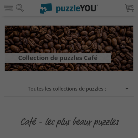
Collection de puzzles Café
Toutes les collections de puzzles :
Café - les plus beaux puzzles