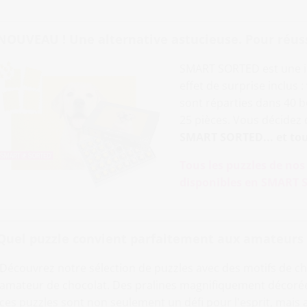
NOUVEAU ! Une alternative astucieuse. Pour réussir
SMART SORTED est une i
effet de surprise inclus 
sont réparties dans 40
25 pièces. Vous décidez de
SMART SORTED... et tou
Tous les puzzles de no
disponibles en SMART S
Quel puzzle convient parfaitement aux amateurs 
Découvrez notre sélection de puzzles avec des motifs de ch
amateur de chocolat. Des pralines magnifiquement décorées
ces puzzles sont non seulement un défi pour l'esprit, mais a