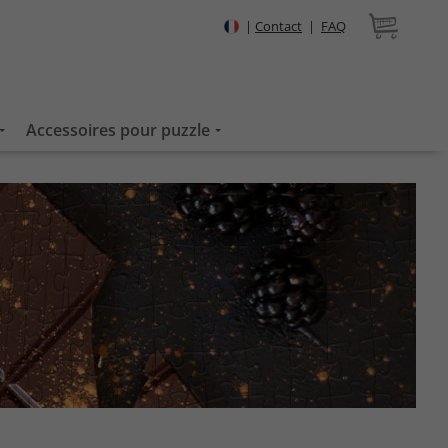
|
Contact
|
FAQ
Accessoires pour puzzle